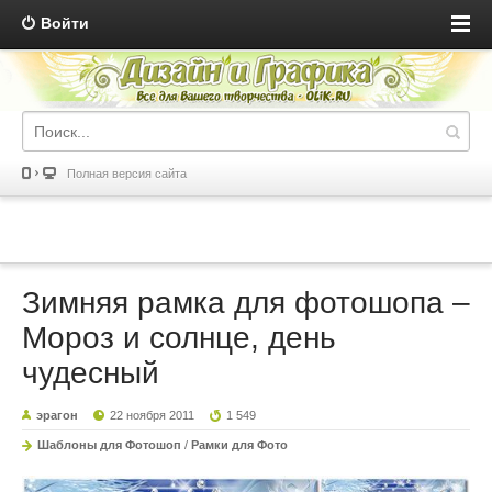
Войти
Полная версия сайта
Зимняя рамка для фотошопа –
Мороз и солнце, день
чудесный
эрагон
22 ноября 2011
1 549
Шаблоны для Фотошоп
/
Рамки для Фото