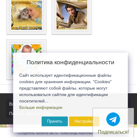
Политика конфиденциальности
Сайт использует идентификационные файлы
cookies для хранения информации. "Cookies"
представляют собой файлы, которые могут
использоваться сайтом для идентификации
посетителей...
Все последние новости
Больше информации
Полная версия сайта
Принять
Настройка
Подписаться!
Создатель проекта 0lik.ru - Александр Анатольевич © 2007-2026