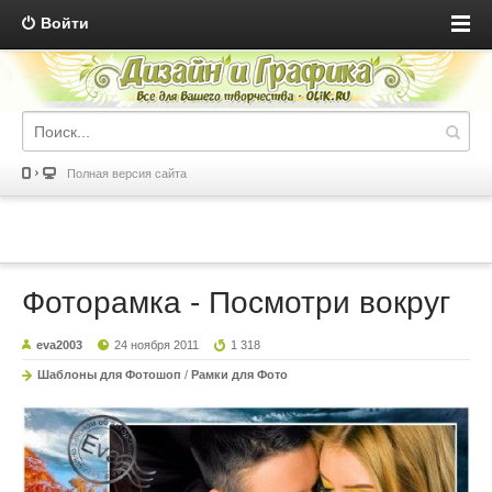
Войти
Полная версия сайта
Фоторамка - Посмотри вокруг
eva2003
24 ноября 2011
1 318
Шаблоны для Фотошоп
/
Рамки для Фото