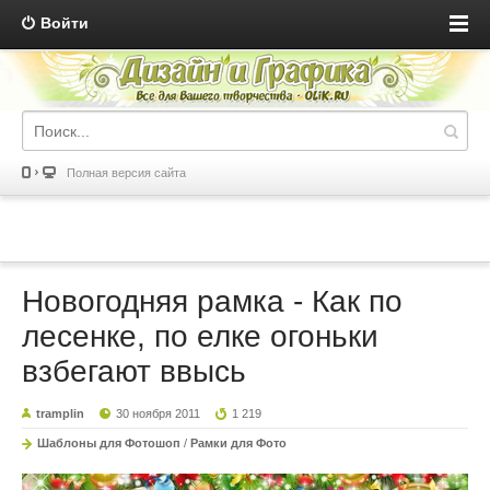
Войти
Полная версия сайта
Новогодняя рамка - Как по
лесенке, по елке огоньки
взбегают ввысь
tramplin
30 ноября 2011
1 219
Шаблоны для Фотошоп
/
Рамки для Фото