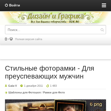
Войти
Полная версия сайта
Стильные фоторамки - Для
преуспевающих мужчин
Gala-V
1 декабря 2011
1 483
Шаблоны для Фотошоп
/
Рамки для Фото