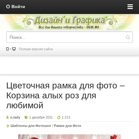
Войти
Полная версия сайта
Цветочная рамка для фото –
Корзина алых роз для
любимой
o.lady
1 декабря 2011
1 213
Шаблоны для Фотошоп
/
Рамки для Фото