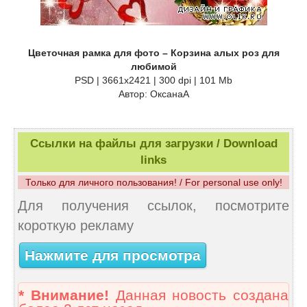
Цветочная рамка для фото – Корзина алых роз для
любимой
PSD | 3661х2421 | 300 dpi | 101 Mb
Автор: ОксанаА
Ссылки на файлы для загрузки / Download
links
Только для личного пользования! / For personal use only!
Для получения ссылок, посмотрите
короткую рекламу
Нажмите для просмотра
* Внимание!
Данная новость создана