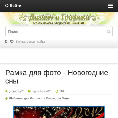
Войти
Полная версия сайта
Рамка для фото - Новогодние
сны
gbyudby75
3 декабря 2011
664
Шаблоны для Фотошоп
/
Рамки для Фото