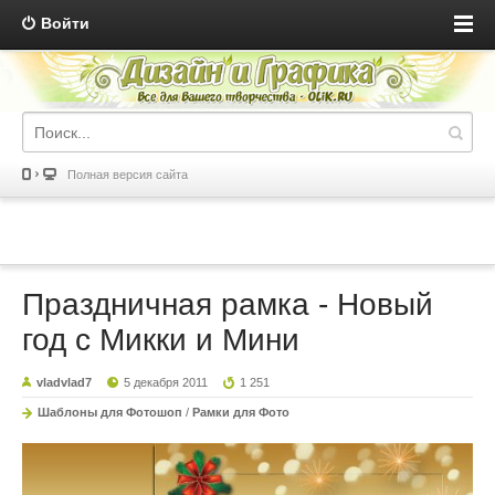
Войти
Полная версия сайта
Праздничная рамка - Новый
год с Микки и Мини
vladvlad7
5 декабря 2011
1 251
Шаблоны для Фотошоп
/
Рамки для Фото