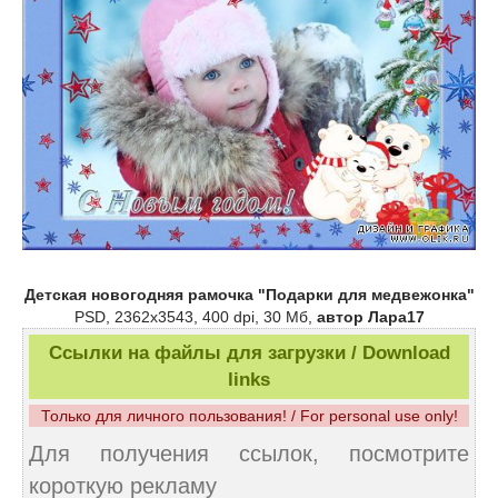
Детская новогодняя рамочка "Подарки для медвежонка"
PSD, 2362х3543, 400 dpi, 30 Мб,
автор Лара17
Ссылки на файлы для загрузки / Download
links
Только для личного пользования! / For personal use only!
Для получения ссылок, посмотрите
короткую рекламу