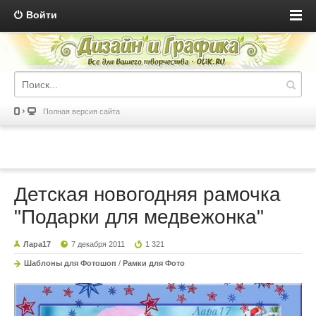
Войти
Полная версия сайта
Детская новогодняя рамочка
"Подарки для медвежонка"
Лара17
7 декабря 2011
1 321
Шаблоны для Фотошоп
/
Рамки для Фото