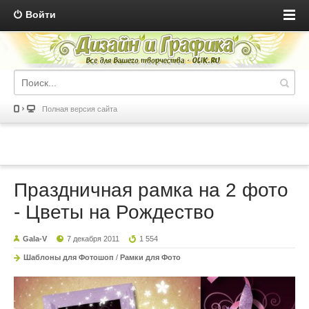
Войти
Полная версия сайта
Праздничная рамка на 2 фото
- Цветы на Рождество
Gala-V
7 декабря 2011
1 554
Шаблоны для Фотошоп
/
Рамки для Фото