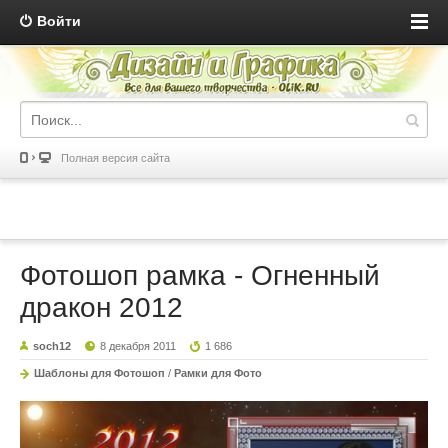
Войти
Полная версия сайта
Фотошоп рамка - Огненный
дракон 2012
soch12
8 декабря 2011
1 686
Шаблоны для Фотошоп
/
Рамки для Фото