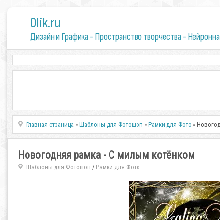
0lik.ru
Дизайн и Графика - Пространство творчества - Нейронна
Главная страница
»
Шаблоны для Фотошоп
»
Рамки для Фото
» Новогод
Новогодняя рамка - С милым котёнком
Шаблоны для Фотошоп
Рамки для Фото
/