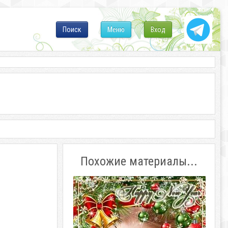
Поиск
Меню
Вход
Похожие материалы...