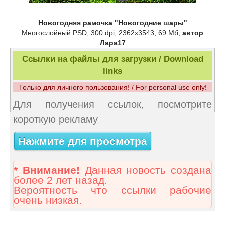
Новогодняя рамочка "Новогодние шары"
Многослойный PSD, 300 dpi, 2362х3543, 69 Мб,
автор
Лара17
Ссылки на файлы для загрузки / Download
links
Только для личного пользования! / For personal use only!
Для получения ссылок, посмотрите
короткую рекламу
Нажмите для просмотра
* Внимание!
Данная новость создана
более 2 лет назад.
Вероятность что ссылки рабочие
очень низкая.