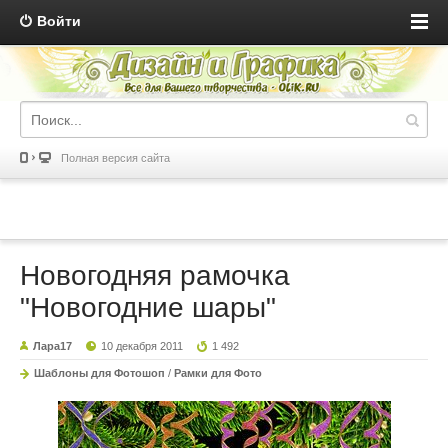
Войти
Полная версия сайта
Новогодняя рамочка
"Новогодние шары"
Лара17
10 декабря 2011
1 492
Шаблоны для Фотошоп
/
Рамки для Фото