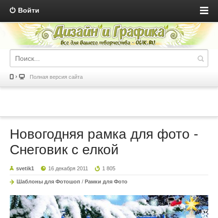
Войти
Полная версия сайта
Новогодняя рамка для фото -
Снеговик с елкой
svetik1
16 декабря 2011
1 805
Шаблоны для Фотошоп
/
Рамки для Фото