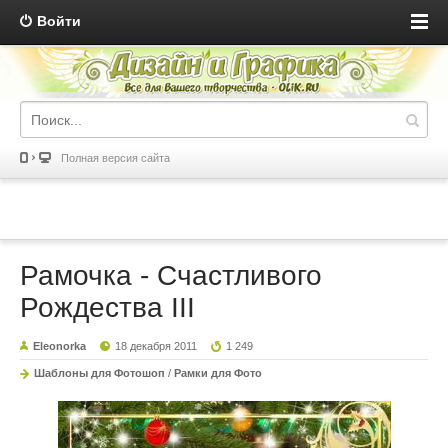
Войти
Полная версия сайта
Рамочка - Счастливого
Рождества III
Eleonorka
18 декабря 2011
1 249
Шаблоны для Фотошоп
/
Рамки для Фото