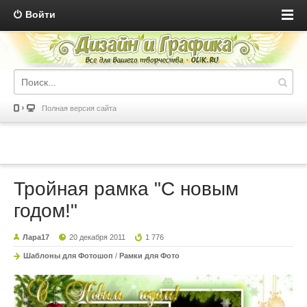
Войти
Полная версия сайта
Тройная рамка "С новым
годом!"
Лара17
20 декабря 2011
1 776
Шаблоны для Фотошоп
/
Рамки для Фото