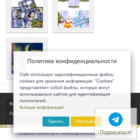
Политика конфиденциальности
Сайт использует идентификационные файлы
cookies для хранения информации. "Cookies"
представляют собой файлы, которые могут
использоваться сайтом для идентификации
посетителей...
Все последние новости
Больше информации
Полная версия сайта
Принять
Настройка
Подписаться!
Создатель проекта 0lik.ru - Александр Анатольевич © 2007-2026