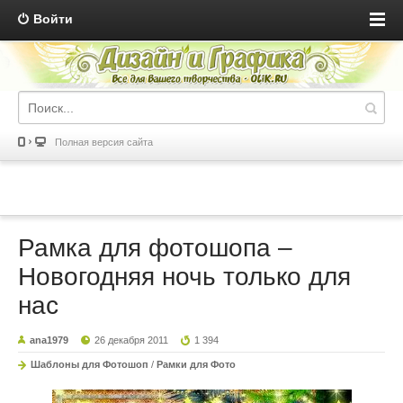
Войти
Полная версия сайта
Рамка для фотошопа –
Новогодняя ночь только для
нас
ana1979
26 декабря 2011
1 394
Шаблоны для Фотошоп
/
Рамки для Фото