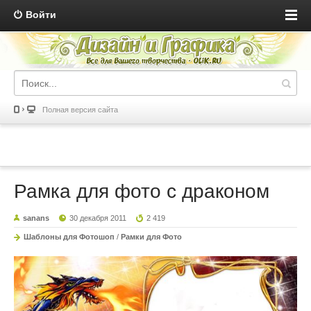
Войти
Полная версия сайта
Рамка для фото с драконом
sanans
30 декабря 2011
2 419
Шаблоны для Фотошоп
/
Рамки для Фото