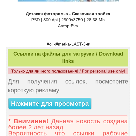
Детская фоторамка - Сказочная тройка
PSD | 300 dpi | 2500x3750 | 28,68 Mb
Автор:Eva
#olik#metka-LAST-3-#
Ссылки на файлы для загрузки / Download
links
Только для личного пользования! / For personal use only!
Для получения ссылок, посмотрите
короткую рекламу
Нажмите для просмотра
* Внимание!
Данная новость создана
более 2 лет назад.
Вероятность что ссылки рабочие