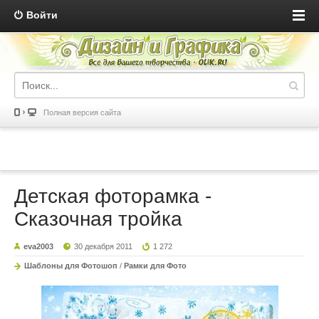
Войти
Полная версия сайта
Детская фоторамка -
Сказочная тройка
eva2003
30 декабря 2011
1 272
Шаблоны для Фотошоп
/
Рамки для Фото