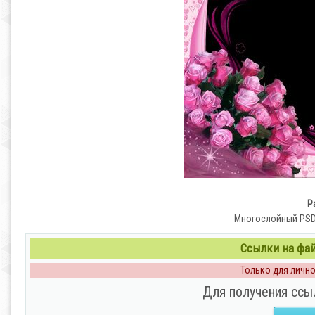
Р
Многослойный PSD, 
Ссылки на файл
Только для личног
Для получения ссы