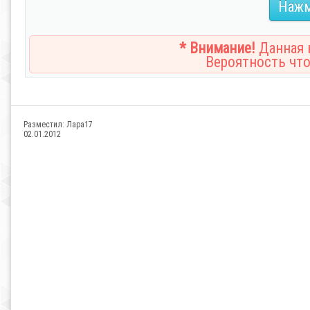
Нажм
* Внимание!
Данная н
Вероятность что
Разместил:
Лара17
02.01.2012