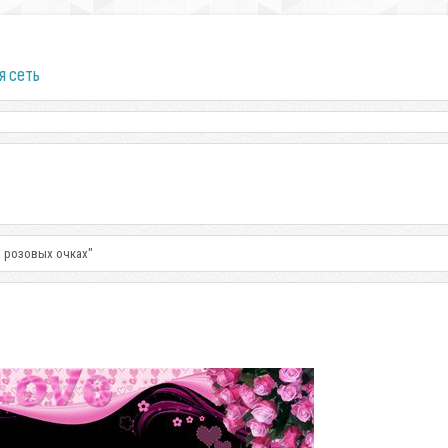
я сеть
В розовых очках"