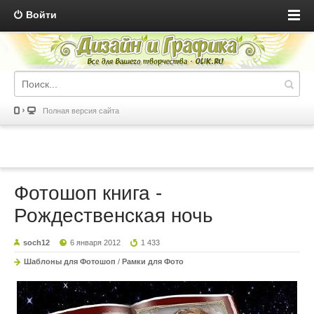
Войти
Полная версия сайта
Фотошоп книга -
Рождественская ночь
soch12
6 января 2012
1 433
Шаблоны для Фотошоп
/
Рамки для Фото