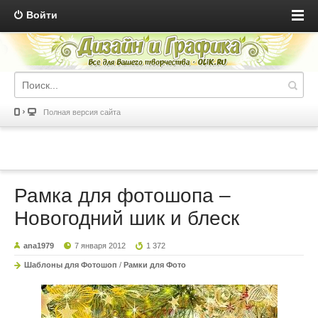
Войти
Полная версия сайта
Рамка для фотошопа –
Новогодний шик и блеск
ana1979
7 января 2012
1 372
Шаблоны для Фотошоп
/
Рамки для Фото