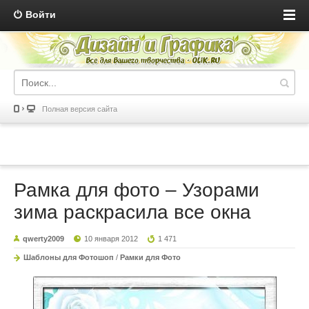
Войти
Полная версия сайта
Рамка для фото – Узорами
зима раскрасила все окна
qwerty2009
10 января 2012
1 471
Шаблоны для Фотошоп
/
Рамки для Фото