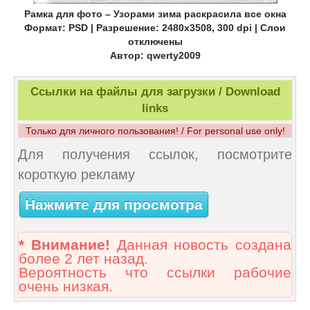
Рамка для фото – Узорами зима раскрасила все окна
Формат: PSD | Разрешение: 2480x3508, 300 dpi | Слои
отключены
Автор: qwerty2009
Ссылки на файлы для загрузки / Download
links
Только для личного пользования! / For personal use only!
Для получения ссылок, посмотрите
короткую рекламу
Нажмите для просмотра
* Внимание!
Данная новость создана
более 2 лет назад.
Вероятность что ссылки рабочие
очень низкая.