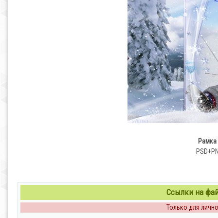
Рамка 
PSD+PNG
Ссылки на файл
Только для личног