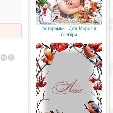
фоторамки - Дед Мороз и
снегири