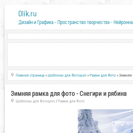
0lik.ru
Дизайн и Графика - Пространство творчества - Нейронна
Главная страница
»
Шаблоны для Фотошоп
»
Рамки для Фото
» Зимняя 
Зимняя рамка для фото - Снегири и рябина
Шаблоны для Фотошоп
Рамки для Фото
/