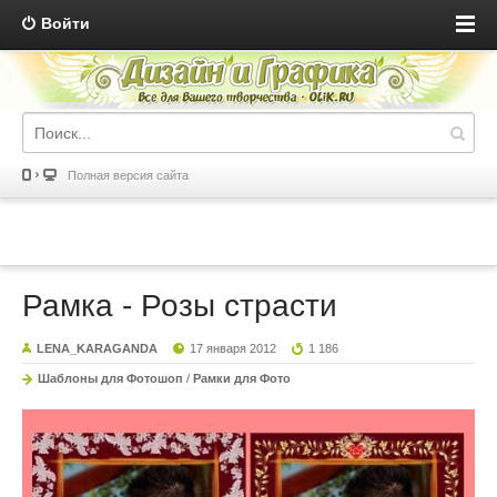
Войти
Полная версия сайта
Рамка - Розы страсти
LENA_KARAGANDA
17 января 2012
1 186
Шаблоны для Фотошоп
/
Рамки для Фото