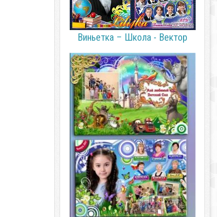
Виньетка – Школа - Вектор