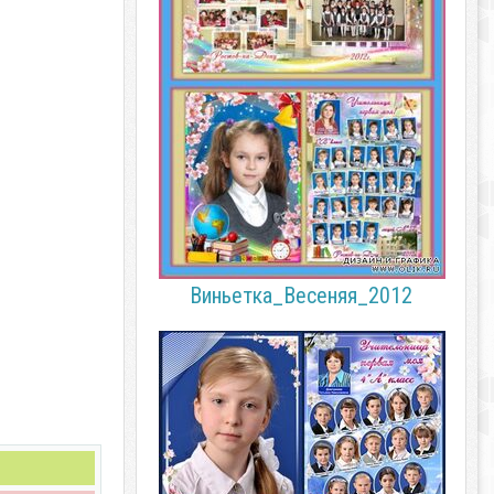
Виньетка_Весеняя_2012