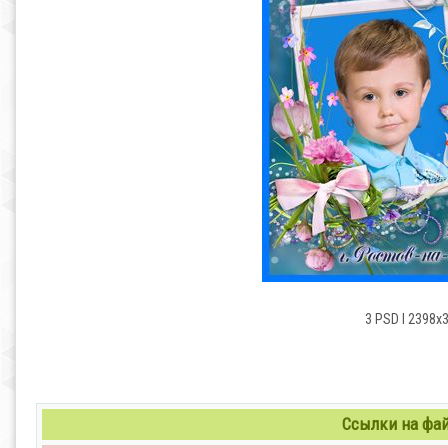
3 PSD l 2398х
Ссылки на файл