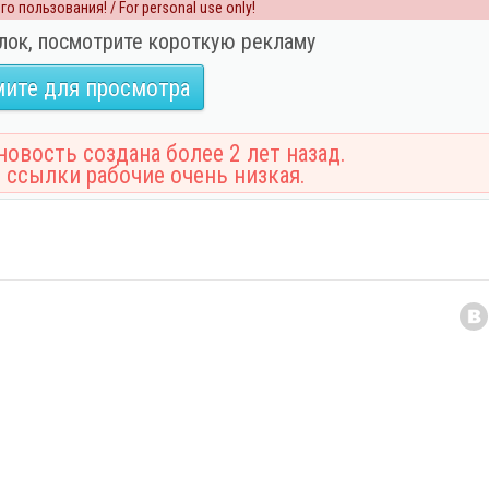
о пользования! / For personal use only!
лок, посмотрите короткую рекламу
ите для просмотра
овость создана более 2 лет назад.
 ссылки рабочие очень низкая.