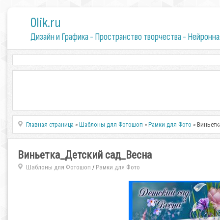
0lik.ru
Дизайн и Графика - Пространство творчества - Нейронна
Главная страница
»
Шаблоны для Фотошоп
»
Рамки для Фото
» Виньетк
Виньетка_Детский сад_Весна
Шаблоны для Фотошоп
Рамки для Фото
/