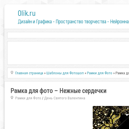
0lik.ru
Дизайн и Графика - Пространство творчества - Нейронна
Главная страница
»
Шаблоны для Фотошоп
»
Рамки для Фото
» Рамка д
Рамка для фото – Нежные сердечки
Рамки для Фото
День Святого Валентина
/