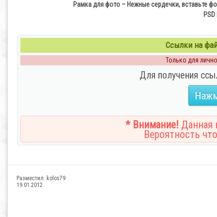
Рамка для фото – Нежные сердечки, вставьте фо
PSD 
Ссылки на файл
Только для личног
Для получения ссы
Нажм
* Внимание!
Данная н
Вероятность что
Разместил:
kolos79
19.01.2012