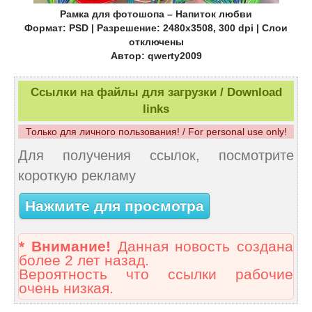
Рамка для фотошопа – Напиток любви
Формат: PSD | Разрешение: 2480x3508, 300 dpi | Слои
отключены
Автор: qwerty2009
Ссылки на файлы для загрузки / Download
links
Только для личного пользования! / For personal use only!
Для получения ссылок, посмотрите
короткую рекламу
Нажмите для просмотра
* Внимание!
Данная новость создана
более 2 лет назад.
Вероятность что ссылки рабочие
очень низкая.