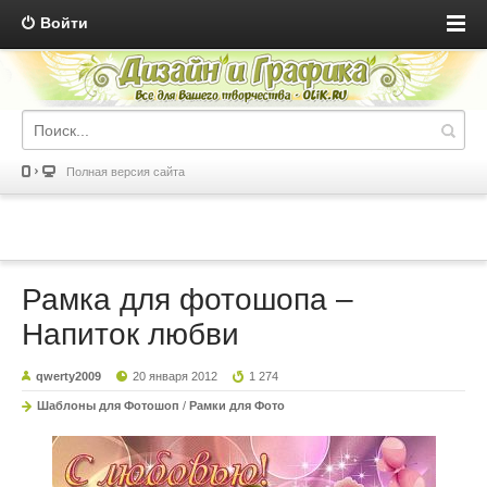
Войти
Полная версия сайта
Рамка для фотошопа –
Напиток любви
qwerty2009
20 января 2012
1 274
Шаблоны для Фотошоп
/
Рамки для Фото