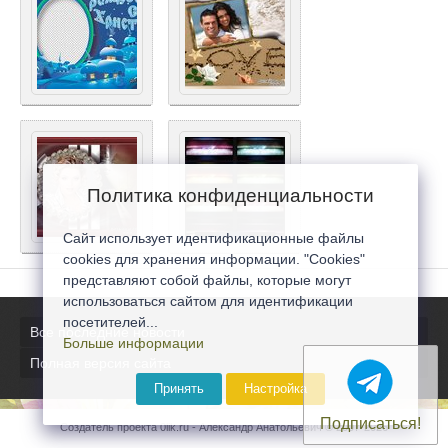
Политика конфиденциальности
Сайт использует идентификационные файлы
cookies для хранения информации. "Cookies"
представляют собой файлы, которые могут
использоваться сайтом для идентификации
посетителей...
Все последние новости
Больше информации
Полная версия сайта
Принять
Настройка
Подписаться!
Создатель проекта 0lik.ru - Александр Анатольевич © 2007-2026