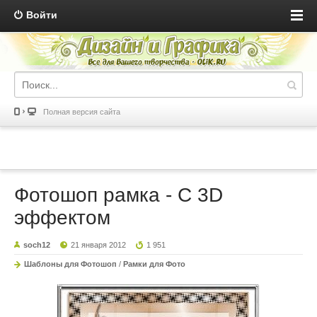
Войти
Полная версия сайта
Фотошоп рамка - С 3D
эффектом
soch12
21 января 2012
1 951
Шаблоны для Фотошоп
/
Рамки для Фото