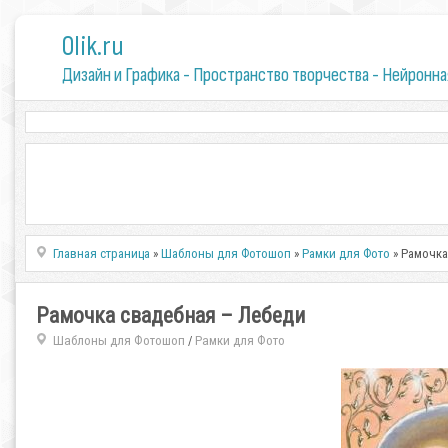
0lik.ru
Дизайн и Графика - Пространство творчества - Нейронна
Главная страница
»
Шаблоны для Фотошоп
»
Рамки для Фото
» Рамочка
Рамочка свадебная – Лебеди
Шаблоны для Фотошоп
Рамки для Фото
/