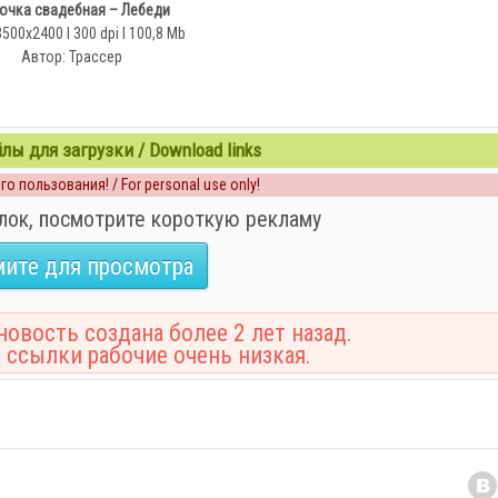
очка свадебная – Лебеди
3500x2400 l 300 dpi l 100,8 Mb
Автор: Трассер
ы для загрузки / Download links
о пользования! / For personal use only!
лок, посмотрите короткую рекламу
ите для просмотра
овость создана более 2 лет назад.
 ссылки рабочие очень низкая.