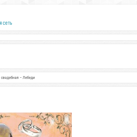
я сеть
 свадебная – Лебеди