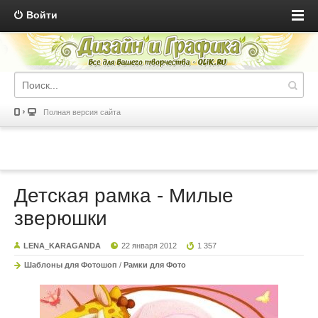
Войти
Полная версия сайта
Детская рамка - Милые
зверюшки
LENA_KARAGANDA
22 января 2012
1 357
Шаблоны для Фотошоп
/
Рамки для Фото