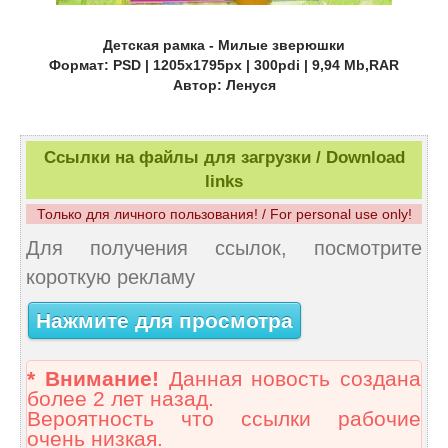
Детская рамка - Милые зверюшки
Формат: PSD | 1205x1795px | 300pdi | 9,94 Mb,RAR
Автор: Ленуся
Ссылки на файлы для загрузки / Download
links
Только для личного пользования! / For personal use only!
Для получения ссылок, посмотрите
короткую рекламу
Нажмите для просмотра
* Внимание!
Данная новость создана
более 2 лет назад.
Вероятность что ссылки рабочие
очень низкая.