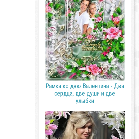
Рамка ко дню Валентина - Два
сердца, две души и две
улыбки