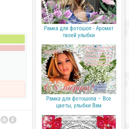
Рамка для фотошоп - Аромат
твоей улыбки
Рамка для фотошопа – Все
цветы, улыбки Вам