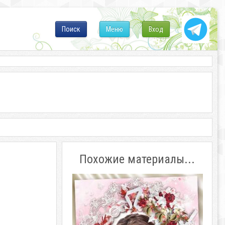
Поиск
Меню
Вход
Похожие материалы...