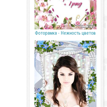
Фоторамка - Нежность цветов