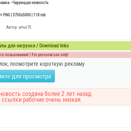
амка - Чарующая нежность
+ PNG | 3750x5000 | 118 mb
Автор: amur75
ы для загрузки / Download links
о пользования! / For personal use only!
лок, посмотрите короткую рекламу
ите для просмотра
овость создана более 2 лет назад.
 ссылки рабочие очень низкая.