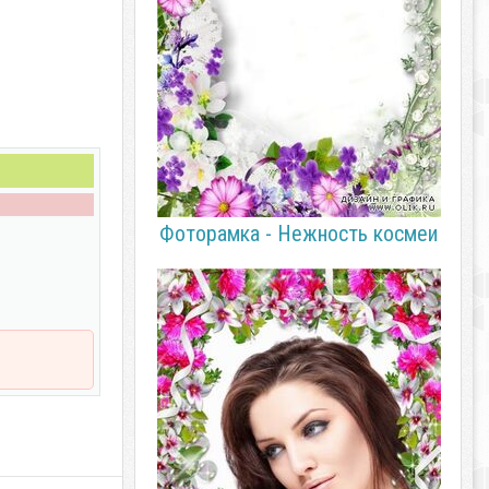
Фоторамка - Нежность космеи