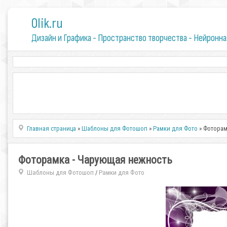
0lik.ru
Дизайн и Графика - Пространство творчества - Нейронна
Главная страница
»
Шаблоны для Фотошоп
»
Рамки для Фото
» Фоторам
Фоторамка - Чарующая нежность
Шаблоны для Фотошоп
Рамки для Фото
/