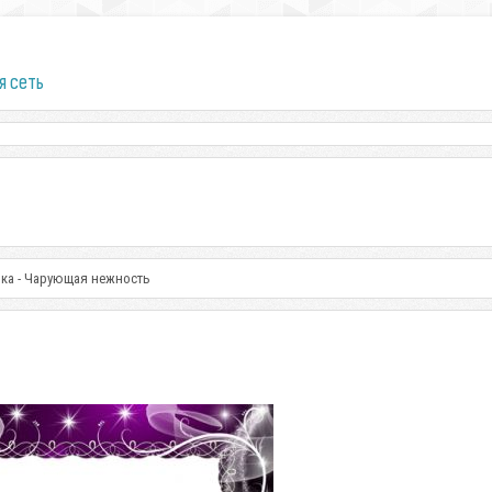
я сеть
ка - Чарующая нежность