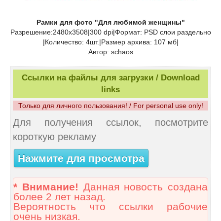
Рамки для фото "Для любимой женщины"
Разрешение:2480х3508|300 dpi|Формат: PSD слои раздельно
|Количество: 4шт.|Размер архива: 107 мб|
Автор: schaos
Ссылки на файлы для загрузки / Download
links
Только для личного пользования! / For personal use only!
Для получения ссылок, посмотрите
короткую рекламу
Нажмите для просмотра
* Внимание!
Данная новость создана
более 2 лет назад.
Вероятность что ссылки рабочие
очень низкая.