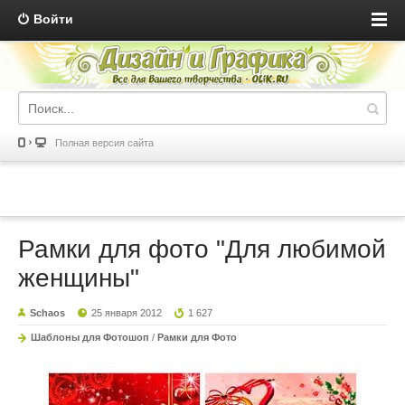
Войти
Полная версия сайта
Рамки для фото "Для любимой
женщины"
Schaos
25 января 2012
1 627
Шаблоны для Фотошоп
/
Рамки для Фото