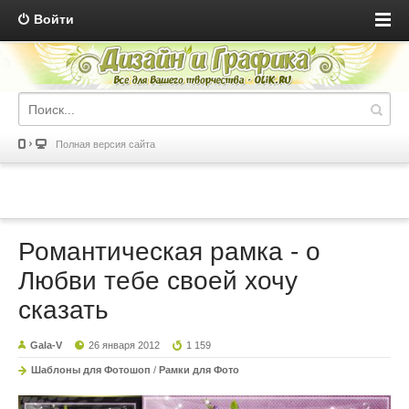
Войти
Полная версия сайта
Романтическая рамка - о
Любви тебе своей хочу
сказать
Gala-V
26 января 2012
1 159
Шаблоны для Фотошоп
/
Рамки для Фото