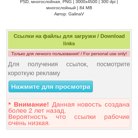
PSD, многослойная, PNG | 3000x4500 | 300 dpi |
многослойный | 84 MB
Автор: GalinaV
Ссылки на файлы для загрузки / Download
links
Только для личного пользования! / For personal use only!
Для получения ссылок, посмотрите
короткую рекламу
Нажмите для просмотра
* Внимание!
Данная новость создана
более 2 лет назад.
Вероятность что ссылки рабочие
очень низкая.