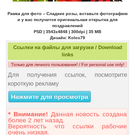
Рамка для фото – Сладкие розы, вставьте фотографию
и у вас получится оригинальная открытка для
поздравлений
PSD | 3543х4848 | 300dpi | 35 МB
Дизайн: Kolos79
Ссылки на файлы для загрузки / Download
links
Только для личного пользования! / For personal use only!
Для получения ссылок, посмотрите
короткую рекламу
Нажмите для просмотра
* Внимание!
Данная новость создана
более 2 лет назад.
Вероятность что ссылки рабочие
очень низкая.