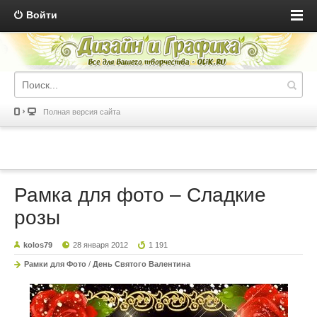
Войти
Полная версия сайта
Рамка для фото – Сладкие
розы
kolos79
28 января 2012
1 191
Рамки для Фото
/
День Святого Валентина