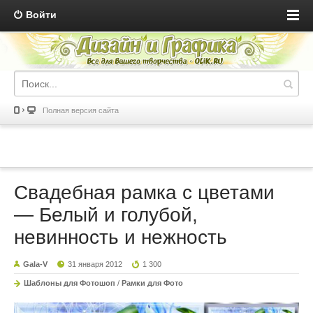
Войти
Полная версия сайта
Свадебная рамка с цветами
— Белый и голубой,
невинность и нежность
Gala-V
31 января 2012
1 300
Шаблоны для Фотошоп
/
Рамки для Фото