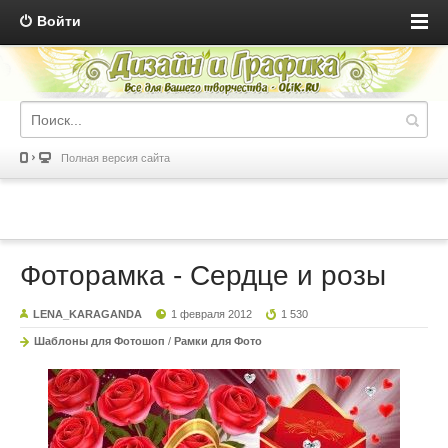
Войти
Полная версия сайта
Фоторамка - Сердце и розы
LENA_KARAGANDA
1 февраля 2012
1 530
Шаблоны для Фотошоп
/
Рамки для Фото