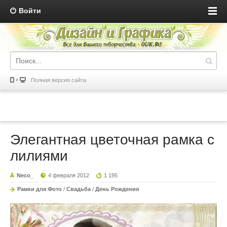
Войти
Полная версия сайта
Элегантная цветочная рамка с
лилиями
Neco_
4 февраля 2012
1 195
Рамки для Фото
/
Свадьба
/
День Рождения