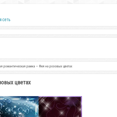
я сеть
ая романтическая рамка — Фея на розовых цветах
зовых цветах