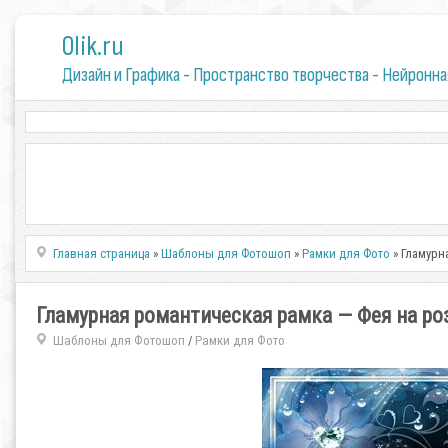
0lik.ru
Дизайн и Графика - Пространство творчества - Нейронна
Главная страница
»
Шаблоны для Фотошоп
»
Рамки для Фото
» Гламурн
Гламурная романтическая рамка — Фея на ро
Шаблоны для Фотошоп
Рамки для Фото
/