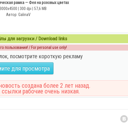
ическая рамка — Фея на розовых цветах
3000x4500 | 300 dpi | 57,6 MB
Автор: GalinaV
ы для загрузки / Download links
о пользования! / For personal use only!
лок, посмотрите короткую рекламу
ите для просмотра
овость создана более 2 лет назад.
 ссылки рабочие очень низкая.