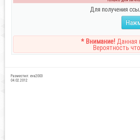
Для получения ссы
Нажм
* Внимание!
Данная н
Вероятность что
Разместил:
eva2003
04.02.2012