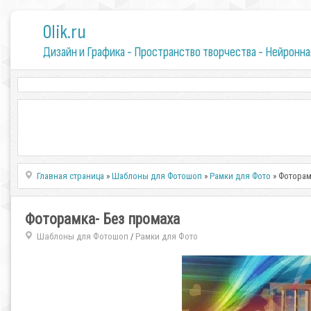
0lik.ru
Дизайн и Графика - Пространство творчества - Нейронна
Главная страница
»
Шаблоны для Фотошоп
»
Рамки для Фото
» Фоторам
Фоторамка- Без промаха
Шаблоны для Фотошоп
Рамки для Фото
/