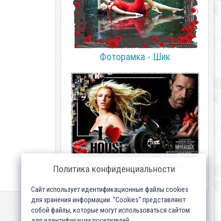
Фоторамка - Шик
Фоторамка - Доктор Хаус
Политика конфиденциальности
Сайт использует идентификационные файлы cookies
для хранения информации. "Cookies" представляют
собой файлы, которые могут использоваться сайтом
для идентификации посетителей...