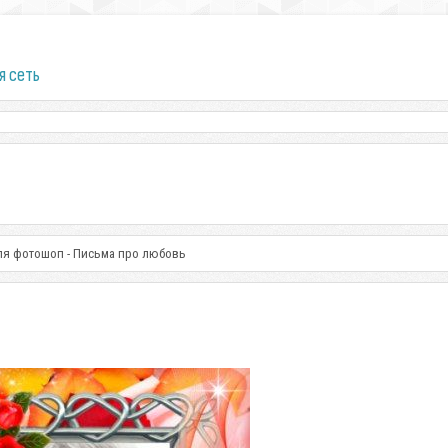
я сеть
ля фотошоп - Письма про любовь