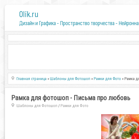
0lik.ru
Дизайн и Графика - Пространство творчества - Нейронна
Главная страница
»
Шаблоны для Фотошоп
»
Рамки для Фото
» Рамка д
Рамка для фотошоп - Письма про любовь
Шаблоны для Фотошоп
Рамки для Фото
/