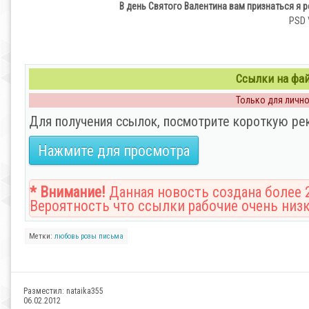
В день Святого Валентина вам признаться я 
PSD \
Ссылки на файл
Только для личног
Для получения ссылок, посмотрите короткую ре
Нажмите для просмотра
* Внимание!
Данная новость создана более 2
Вероятность что ссылки рабочие очень низк
Метки:
любовь
розы
письма
Разместил:
nataika355
06.02.2012