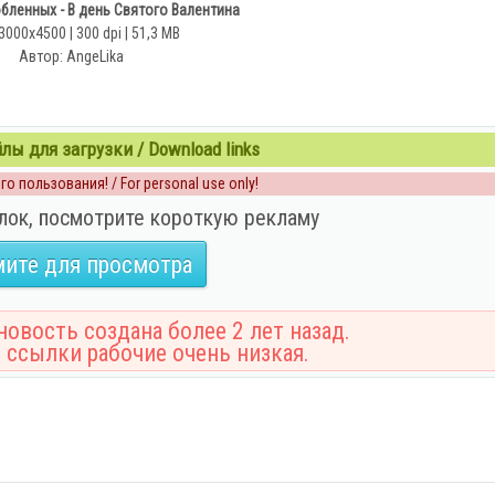
бленных - В день Святого Валентина
3000x4500 | 300 dpi | 51,3 MB
Автор: AngeLika
ы для загрузки / Download links
о пользования! / For personal use only!
лок, посмотрите короткую рекламу
ите для просмотра
овость создана более 2 лет назад.
 ссылки рабочие очень низкая.