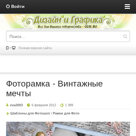
Войти
Полная версия сайта
Фоторамка - Винтажные
мечты
eva2003
6 февраля 2012
1 389
Шаблоны для Фотошоп
/
Рамки для Фото