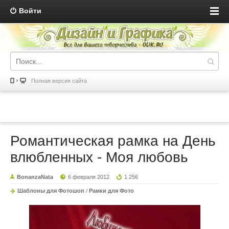
Войти
Полная версия сайта
Романтическая рамка на День
влюбленных - Моя любовь
BonanzaNata
6 февраля 2012
1 256
Шаблоны для Фотошоп
/
Рамки для Фото