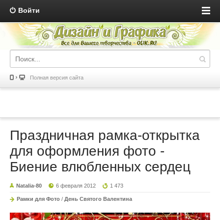
Войти
Полная версия сайта
Праздничная рамка-открытка
для оформления фото -
Биение влюбленных сердец
Natalia-80
6 февраля 2012
1 473
Рамки для Фото
/
День Святого Валентина