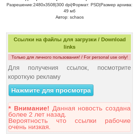
Разрешение:2480х3508|300 dpi|Формат: PSD|Размер архива:
49 мб
Автор: schaos
Ссылки на файлы для загрузки / Download
links
Только для личного пользования! / For personal use only!
Для получения ссылок, посмотрите
короткую рекламу
Нажмите для просмотра
* Внимание!
Данная новость создана
более 2 лет назад.
Вероятность что ссылки рабочие
очень низкая.