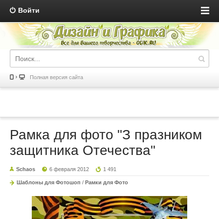
Войти
Полная версия сайта
Рамка для фото "З празником
защитника Отечества"
Schaos
6 февраля 2012
1 491
Шаблоны для Фотошоп
/
Рамки для Фото