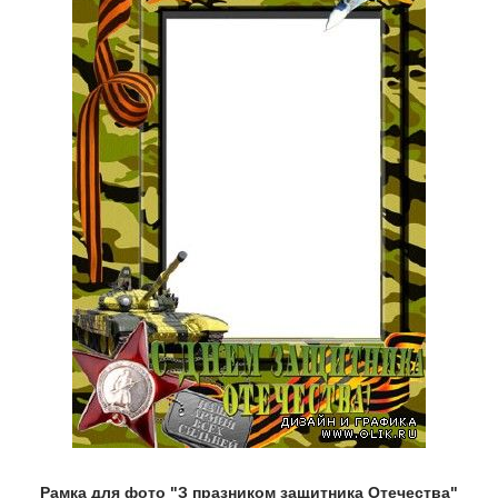
Рамка для фото "З празником защитника Отечества"