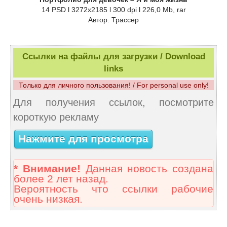
14 PSD l 3272x2185 l 300 dpi l 226,0 Mb, rar
Автор: Трассер
Ссылки на файлы для загрузки / Download
links
Только для личного пользования! / For personal use only!
Для получения ссылок, посмотрите
короткую рекламу
Нажмите для просмотра
* Внимание!
Данная новость создана
более 2 лет назад.
Вероятность что ссылки рабочие
очень низкая.