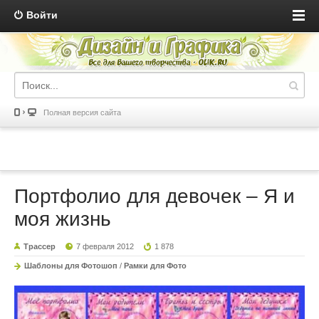
Войти
Полная версия сайта
Портфолио для девочек – Я и
моя жизнь
Трассер
7 февраля 2012
1 878
Шаблоны для Фотошоп
/
Рамки для Фото