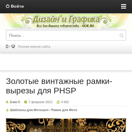
Войти
Полная версия сайта
Золотые винтажные рамки-
вырезы для PHSP
Gala-V
7 февраля 2012
4 602
Шаблоны для Фотошоп
/
Рамки для Фото