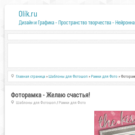
0lik.ru
Дизайн и Графика - Пространство творчества - Нейронна
Главная страница
»
Шаблоны для Фотошоп
»
Рамки для Фото
» Фоторам
Фоторамка - Желаю счастья!
Шаблоны для Фотошоп
Рамки для Фото
/