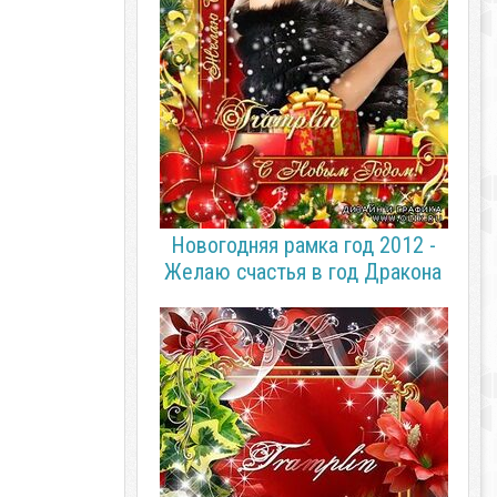
Новогодняя рамка год 2012 -
Желаю счастья в год Дракона