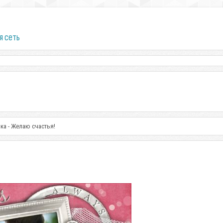
я сеть
ка - Желаю счастья!