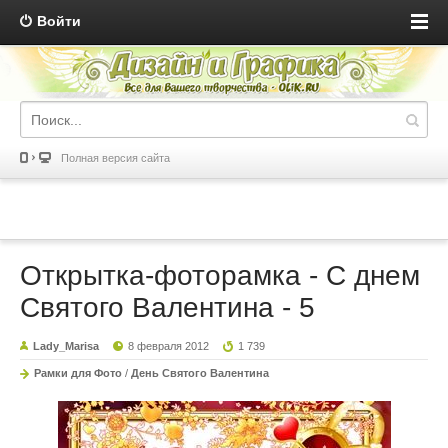
Войти
Полная версия сайта
Открытка-фоторамка - С днем
Святого Валентина - 5
Lady_Marisa
8 февраля 2012
1 739
Рамки для Фото
/
День Святого Валентина