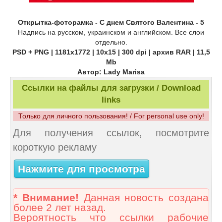
Открытка-фоторамка - С днем Святого Валентина - 5
Надпись на русском, украинском и английском. Все слои
отдельно.
PSD + PNG | 1181х1772 | 10х15 | 300 dpi | архив RAR | 11,5
Mb
Автор: Lady Marisa
Ссылки на файлы для загрузки / Download
links
Только для личного пользования! / For personal use only!
Для получения ссылок, посмотрите
короткую рекламу
Нажмите для просмотра
* Внимание!
Данная новость создана
более 2 лет назад.
Вероятность что ссылки рабочие